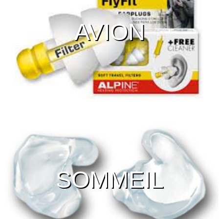
AVION
SOMMEIL