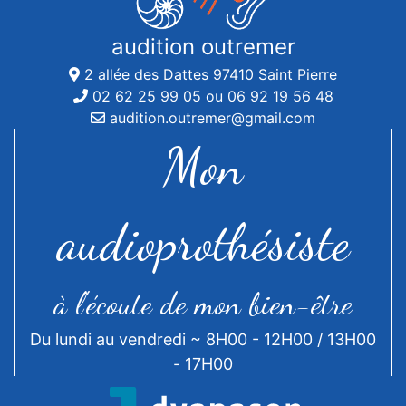
audition outremer
2 allée des Dattes 97410 Saint Pierre
02 62 25 99 05 ou 06 92 19 56 48
audition.outremer@gmail.com
Mon
audioprothésiste
à l'écoute de mon bien-être
Du lundi au vendredi ~ 8H00 - 12H00 / 13H00
- 17H00