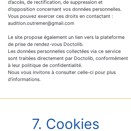
d’accès, de rectification, de suppression et
d’opposition concernant vos données personnelles.
Vous pouvez exercer ces droits en contactant :
audition.outremer@gmail.com
Le site propose également un lien vers la plateforme
de prise de rendez-vous Doctolib.
Les données personnelles collectées via ce service
sont traitées directement par Doctolib, conformément
à leur politique de confidentialité.
Nous vous invitons à consulter celle-ci pour plus
d’informations.
7. Cookies